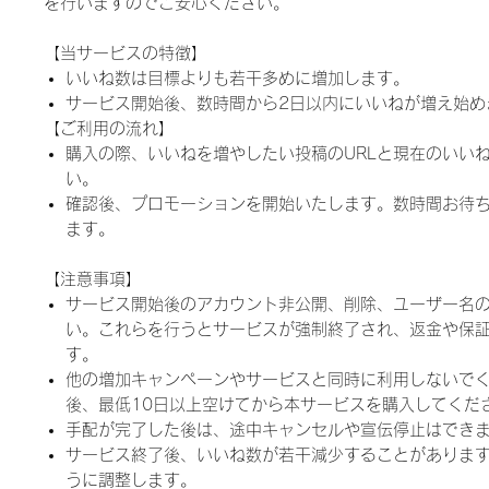
を行いますのでご安心ください。
【当サービスの特徴】
いいね数は目標よりも若干多めに増加します。
サービス開始後、数時間から2日以内にいいねが増え始め
【ご利用の流れ】
購入の際、いいねを増やしたい投稿のURLと現在のいい
い。
確認後、プロモーションを開始いたします。数時間お待
ます。
【注意事項】
サービス開始後のアカウント非公開、削除、ユーザー名
い。これらを行うとサービスが強制終了され、返金や保
す。
他の増加キャンペーンやサービスと同時に利用しないで
後、最低10日以上空けてから本サービスを購入してくだ
手配が完了した後は、途中キャンセルや宣伝停止はでき
サービス終了後、いいね数が若干減少することがありま
うに調整します。