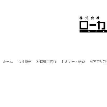
ホーム
会社概要
SNS運用代行
セミナー・研修
AIアプリ制