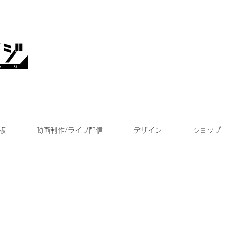
版
動画制作/ライブ配信
デザイン
ショップ