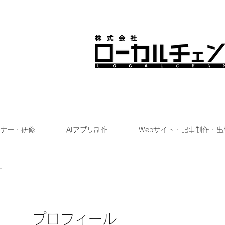
ナー・研修
AIアプリ制作
Webサイト・記事制作・出
プロフィール