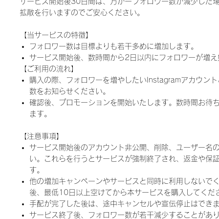
サービス開始後30日間は、万が一フォロワー数が減少した
拡散を行いますのでご安心ください。
【当サービスの特徴】
フォロワー数は目標よりも若干多めに増加します。
サービス開始後、数時間から2日以内にフォロワーが増え
【ご利用の流れ】
購入の際、フォロワーを増やしたいInstagramアカウン
数をお知らせください。
確認後、プロモーションを開始いたします。数時間お待
ます。
【注意事項】
サービス開始後のアカウント非公開、削除、ユーザー名
い。これらを行うとサービスが強制終了され、返金や保
す。
他の増加キャンペーンやサービスと同時に利用しないで
後、最低10日以上空けてから本サービスを購入してくだ
手配が完了した後は、途中キャンセルや宣伝停止はでき
サービス終了後、フォロワー数が若干減少することがあ