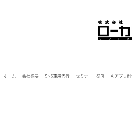
ホーム
会社概要
SNS運用代行
セミナー・研修
AIアプリ制