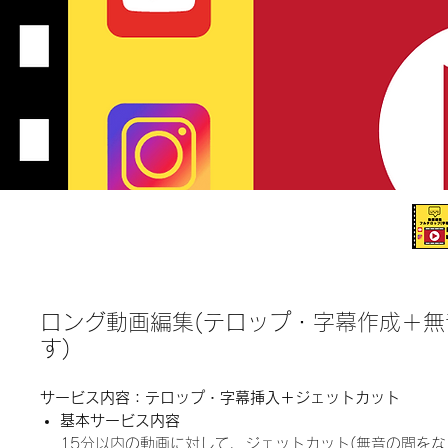
ロング動画編集(テロップ・字幕作成＋
す)
サービス内容：テロップ・字幕挿入＋ジェットカット
基本サービス内容
15分以内の動画に対して、ジェットカット(無音の間を