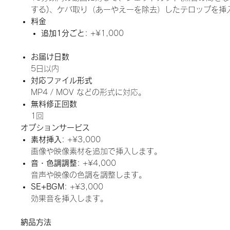
する)、ケバ取り（あーやえーを除去）したテロップを挿
料金
追加1分ごと
: +¥1,000
お届け日数
5日以内
対応ファイル形式
MP4 / MOV などの形式に対応。
無料修正回数
1回
オプションサービス
素材挿入
: +¥3,000
画像や映像素材を追加で挿入します。
音・色調調整
: +¥4,000
音声や映像の色調を調整します。
SE+BGM
: +¥3,000
効果音を挿入します。
納品方法