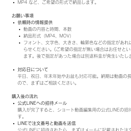
MP4 など、ご希望の形式で納品します。
お願い事項
依頼時の情報提供
動画の内容と時間、本数
納品形式（MP4、MOV）
フォント、文字色、大きさ、輪郭色などの指定があれ
らせください。(ご希望の指定が無い場合はお任せと
ます。後で指定があった場合は別途料金が発生いたしま
対応日について
平日、祝日、年末年始やお盆も対応可能。納期は動画の
ので、まずはご相談ください。
購入後の流れ
公式LINEへの招待メール
購入が完了すると、ショート動画編集用の公式LINEの招
す。
LINEで注文番号と動画を送信
公式LINEに招待されたら、まずはメールに記載された注文