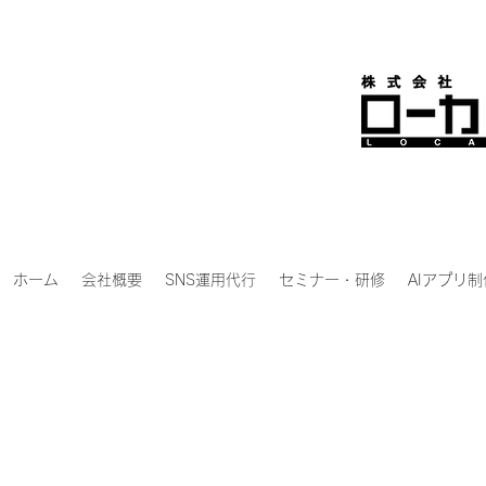
ホーム
会社概要
SNS運用代行
セミナー・研修
AIアプリ制