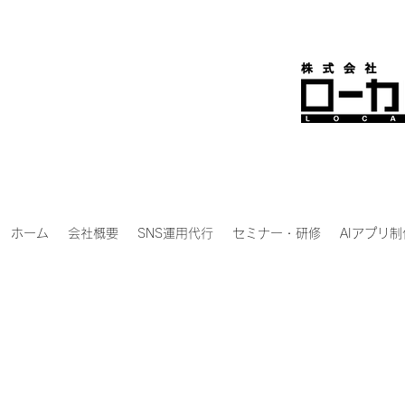
ホーム
会社概要
SNS運用代行
セミナー・研修
AIアプリ制