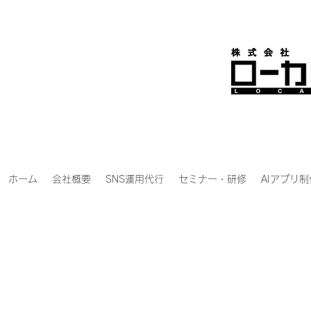
ホーム
会社概要
SNS運用代行
セミナー・研修
AIアプリ制