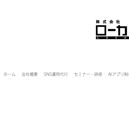
ホーム
会社概要
SNS運用代行
セミナー・研修
AIアプリ制