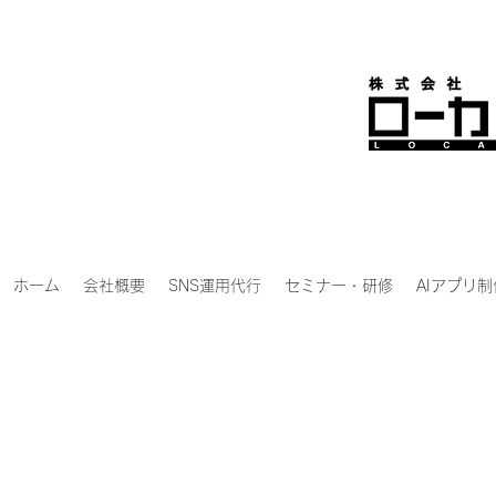
ホーム
会社概要
SNS運用代行
セミナー・研修
AIアプリ制