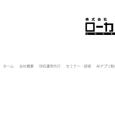
ホーム
会社概要
SNS運用代行
セミナー・研修
AIアプリ制