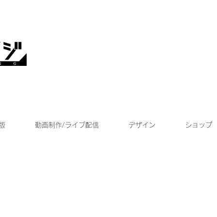
版
動画制作/ライブ配信
デザイン
ショップ