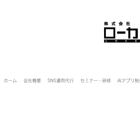
ホーム
会社概要
SNS運用代行
セミナー・研修
AIアプリ制