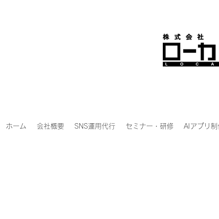
ホーム
会社概要
SNS運用代行
セミナー・研修
AIアプリ制