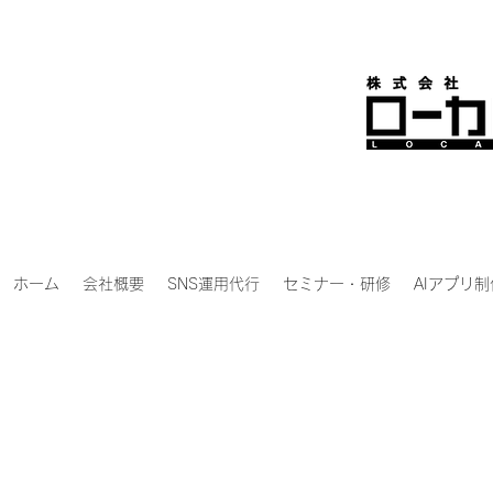
ホーム
会社概要
SNS運用代行
セミナー・研修
AIアプリ制