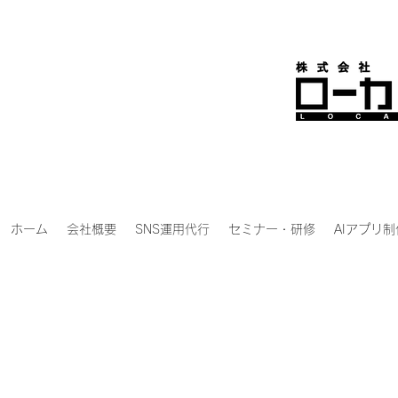
ホーム
会社概要
SNS運用代行
セミナー・研修
AIアプリ制