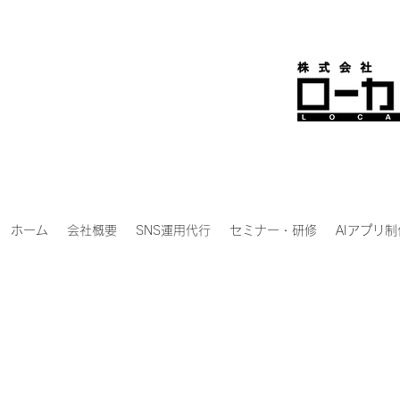
ホーム
会社概要
SNS運用代行
セミナー・研修
AIアプリ制