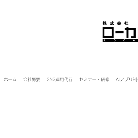
ホーム
会社概要
SNS運用代行
セミナー・研修
AIアプリ制