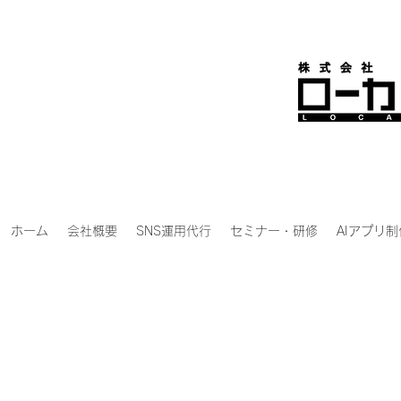
ホーム
会社概要
SNS運用代行
セミナー・研修
AIアプリ制