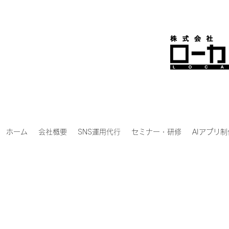
ホーム
会社概要
SNS運用代行
セミナー・研修
AIアプリ制