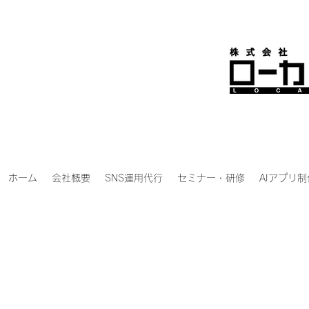
ホーム
会社概要
SNS運用代行
セミナー・研修
AIアプリ制