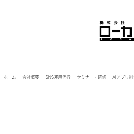
ホーム
会社概要
SNS運用代行
セミナー・研修
AIアプリ制