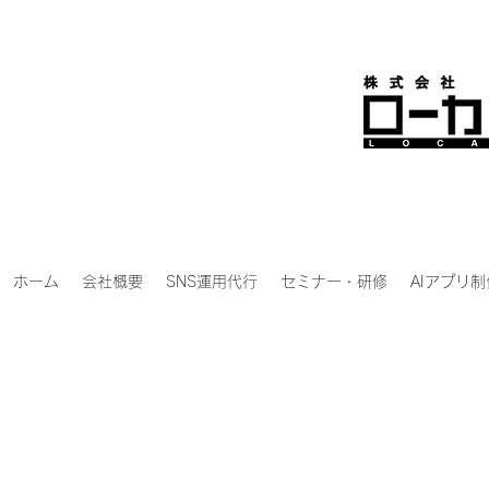
ホーム
会社概要
SNS運用代行
セミナー・研修
AIアプリ制