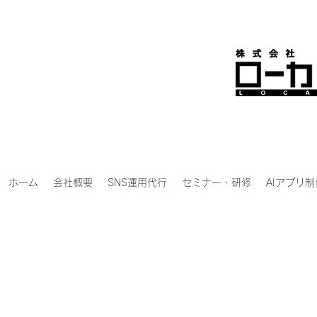
ホーム
会社概要
SNS運用代行
セミナー・研修
AIアプリ制