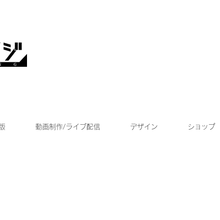
版
動画制作/ライブ配信
デザイン
ショップ