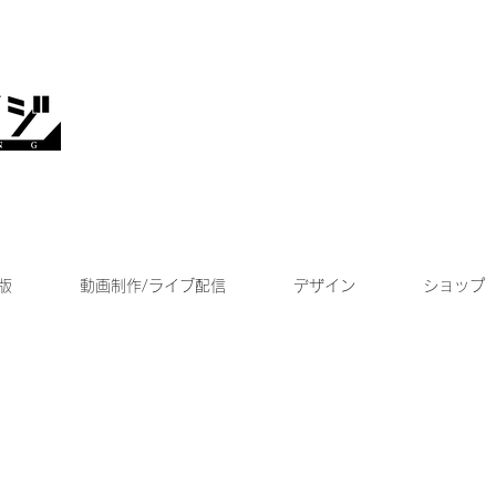
版
動画制作/ライブ配信
デザイン
ショップ