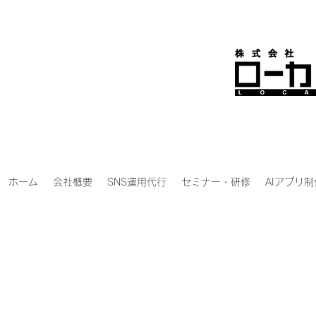
ホーム
会社概要
SNS運用代行
セミナー・研修
AIアプリ制