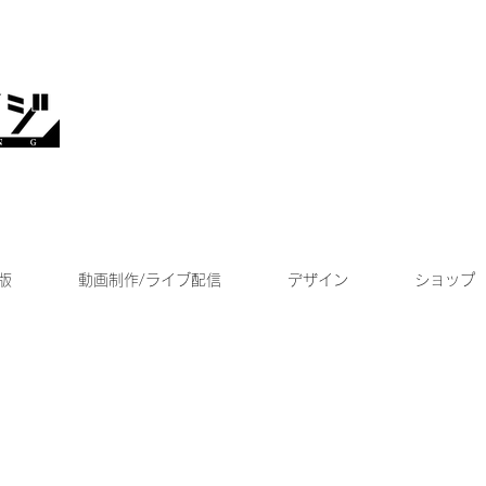
版
動画制作/ライブ配信
デザイン
ショップ