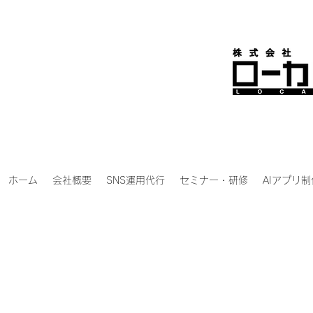
ホーム
会社概要
SNS運用代行
セミナー・研修
AIアプリ制