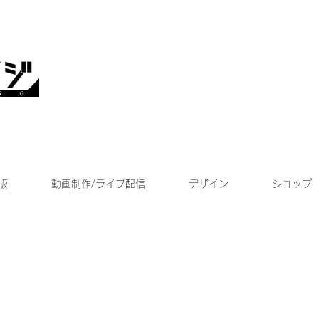
版
動画制作/ライブ配信
デザイン
ショップ