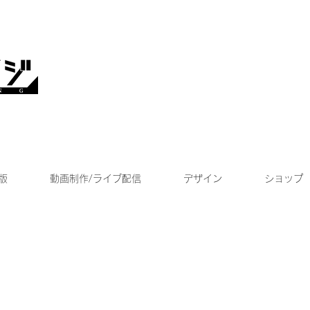
版
動画制作/ライブ配信
デザイン
ショップ