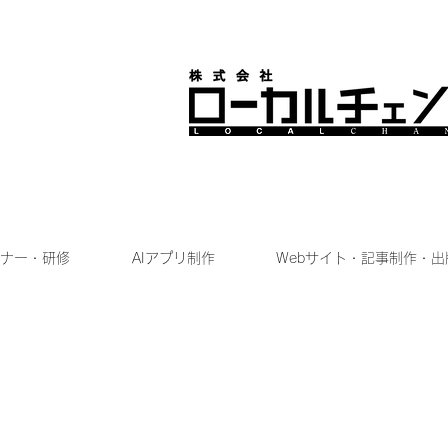
ナー・研修
AIアプリ制作
Webサイト・記事制作・出