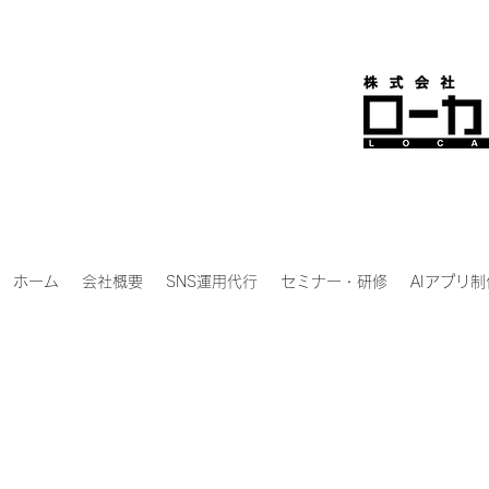
ホーム
会社概要
SNS運用代行
セミナー・研修
AIアプリ制