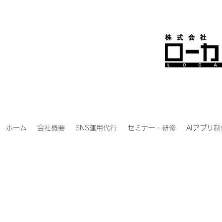
ホーム
会社概要
SNS運用代行
セミナー・研修
AIアプリ制