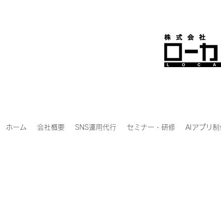
ホーム
会社概要
SNS運用代行
セミナー・研修
AIアプリ制