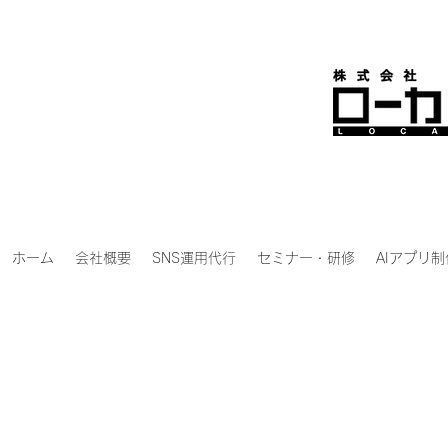
ホーム
会社概要
SNS運用代行
セミナー・研修
AIアプリ制