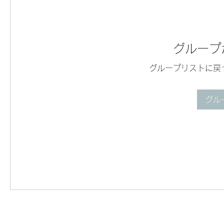
グループ
グループリストに戻
グル