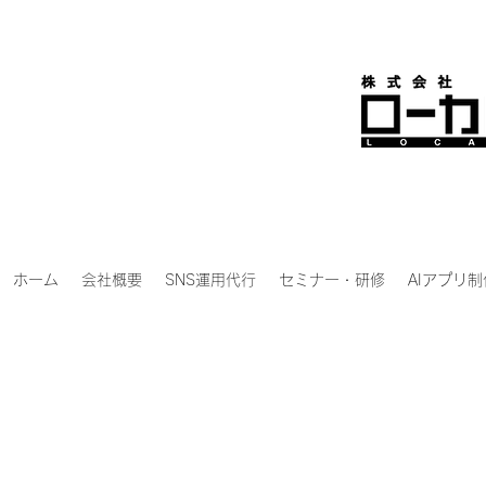
ホーム
会社概要
SNS運用代行
セミナー・研修
AIアプリ制