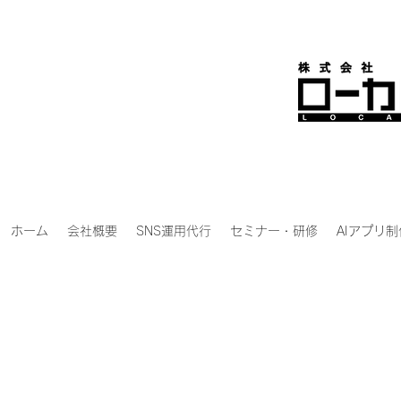
ホーム
会社概要
SNS運用代行
セミナー・研修
AIアプリ制