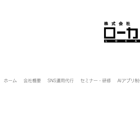
ホーム
会社概要
SNS運用代行
セミナー・研修
AIアプリ制