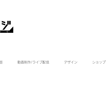
版
動画制作/ライブ配信
デザイン
ショップ