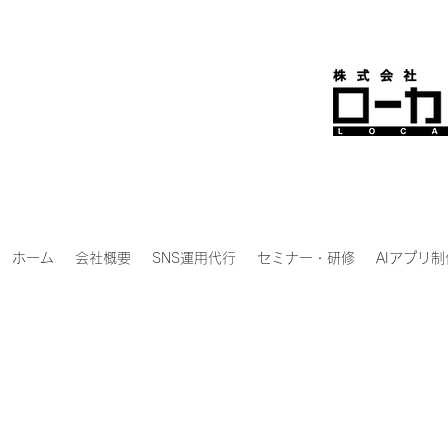
ホーム
会社概要
SNS運用代行
セミナー・研修
AIアプリ制