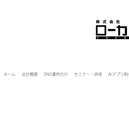
ホーム
会社概要
SNS運用代行
セミナー・研修
AIアプリ制