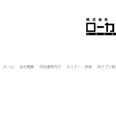
ホーム
会社概要
SNS運用代行
セミナー・研修
AIアプリ制