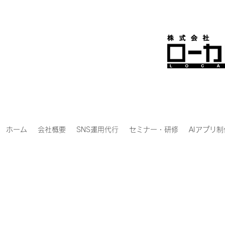
ホーム
会社概要
SNS運用代行
セミナー・研修
AIアプリ制