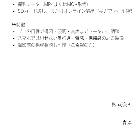
撮影データ（MP4またはMOV形式）
SDカード渡し、またはオンライン納品（ギガファイル便
🎯特徴：
プロの目線で構図・照明・音声までトータルに調整
スマホでは出せない
奥行き・質感・信頼感
のある映像
撮影前の構成相談も可能（ご希望の方）
株式会
青森