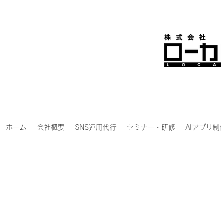
ホーム
会社概要
SNS運用代行
セミナー・研修
AIアプリ制