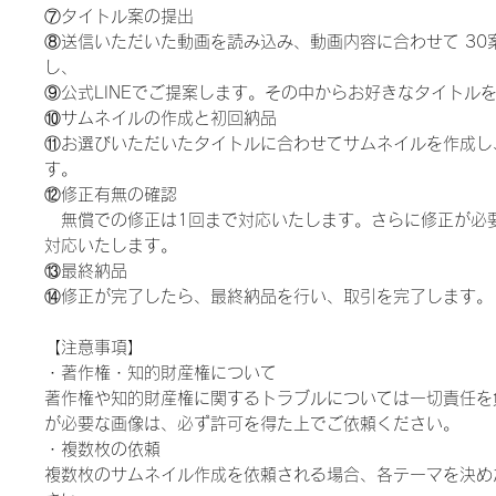
⑦タイトル案の提出
⑧送信いただいた動画を読み込み、動画内容に合わせて 30
し、
⑨公式LINEでご提案します。その中からお好きなタイトル
⑩サムネイルの作成と初回納品
⑪お選びいただいたタイトルに合わせてサムネイルを作成し
す。
⑫修正有無の確認
無償での修正は1回まで対応いたします。さらに修正が必
対応いたします。
⑬最終納品
⑭修正が完了したら、最終納品を行い、取引を完了します。
【注意事項】
・著作権・知的財産権について
著作権や知的財産権に関するトラブルについては一切責任を
が必要な画像は、必ず許可を得た上でご依頼ください。
・複数枚の依頼
複数枚のサムネイル作成を依頼される場合、各テーマを決め