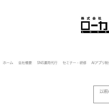
ホーム
会社概要
SNS運用代行
セミナー・研修
AIアプリ制
以前