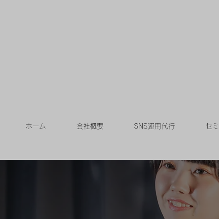
ホーム
会社概要
SNS運用代行
セミ