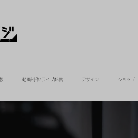
版
動画制作/ライブ配信
デザイン
ショップ