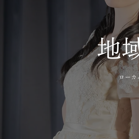
地
ローカ