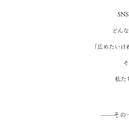
SN
どんな
「広めたいけ
そ
私た
——その