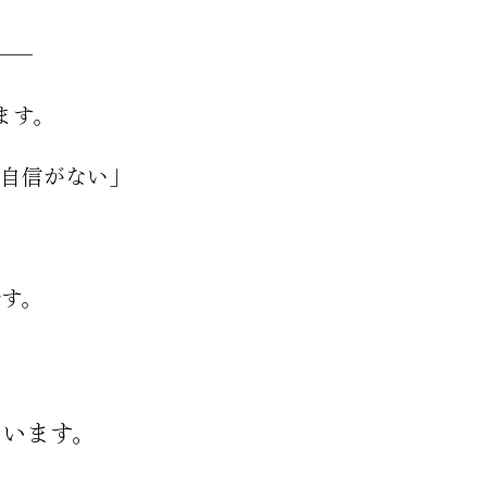
──
ます。
、自信がない」
。
です。
ています。