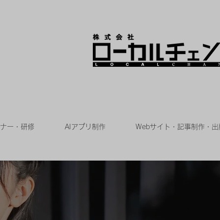
ナー・研修
AIアプリ制作
Webサイト・記事制作・出