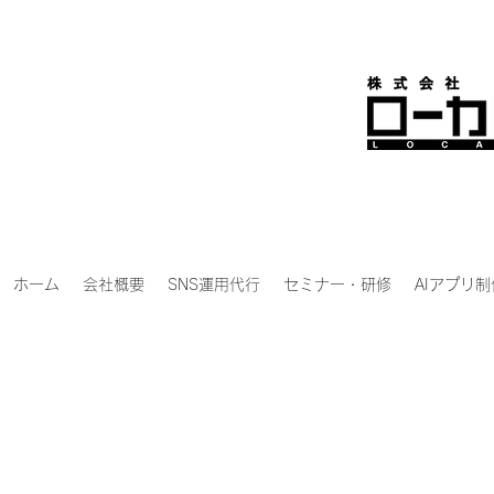
ホーム
会社概要
SNS運用代行
セミナー・研修
AIアプリ制