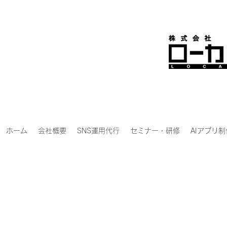
ホーム
会社概要
SNS運用代行
セミナー・研修
AIアプリ制