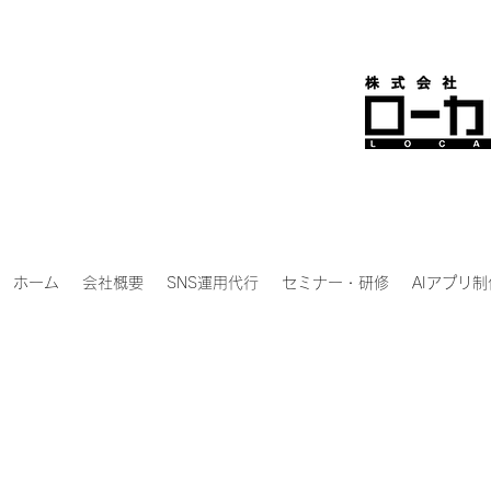
ホーム
会社概要
SNS運用代行
セミナー・研修
AIアプリ制