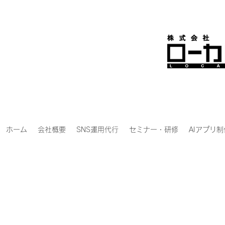
ホーム
会社概要
SNS運用代行
セミナー・研修
AIアプリ制