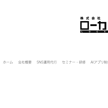
ホーム
会社概要
SNS運用代行
セミナー・研修
AIアプリ制