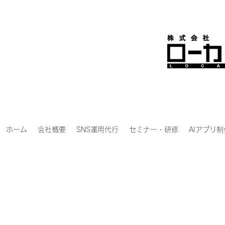
ホーム
会社概要
SNS運用代行
セミナー・研修
AIアプリ制